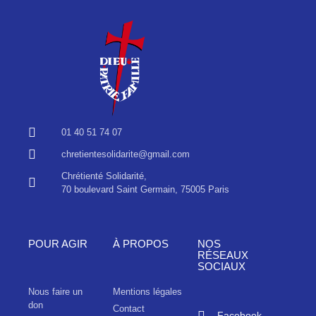
01 40 51 74 07
chretientesolidarite@gmail.com
Chrétienté Solidarité,
70 boulevard Saint Germain, 75005 Paris
POUR AGIR
À PROPOS
NOS
RÉSEAUX
SOCIAUX
Nous faire un
Mentions légales
don
Contact
Facebook