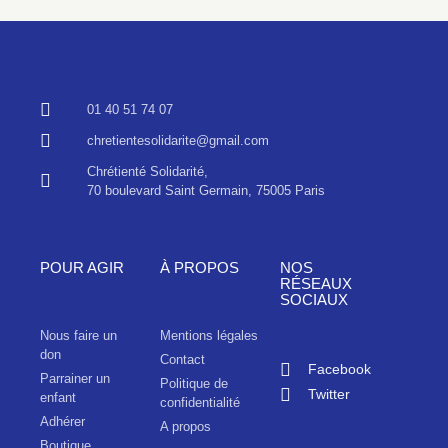
01 40 51 74 07
chretientesolidarite@gmail.com
Chrétienté Solidarité,
70 boulevard Saint Germain, 75005 Paris
POUR AGIR
À PROPOS
NOS
RÉSEAUX
SOCIAUX
Nous faire un
Mentions légales
don
Contact
Facebook
Parrainer un
Politique de
Twitter
enfant
confidentialité
Adhérer
A propos
Boutique