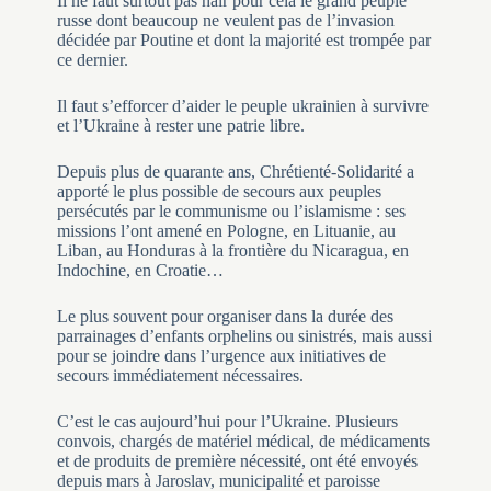
Il ne faut surtout pas haïr pour cela le grand peuple
russe dont beaucoup ne veulent pas de l’invasion
décidée par Poutine et dont la majorité est trompée par
ce dernier.
Il faut s’efforcer d’aider le peuple ukrainien à survivre
et l’Ukraine à rester une patrie libre.
Depuis plus de quarante ans, Chrétienté-Solidarité a
apporté le plus possible de secours aux peuples
persécutés par le communisme ou l’islamisme : ses
missions l’ont amené en Pologne, en Lituanie, au
Liban, au Honduras à la frontière du Nicaragua, en
Indochine, en Croatie…
Le plus souvent pour organiser dans la durée des
parrainages d’enfants orphelins ou sinistrés, mais aussi
pour se joindre dans l’urgence aux initiatives de
secours immédiatement nécessaires.
C’est le cas aujourd’hui pour l’Ukraine. Plusieurs
convois, chargés de matériel médical, de médicaments
et de produits de première nécessité, ont été envoyés
depuis mars à Jaroslav, municipalité et paroisse