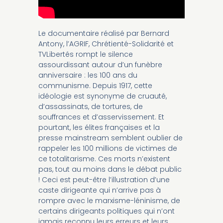
Le documentaire réalisé par Bernard
Antony, l’AGRIF, Chrétienté-Solidarité et
TVLibertés rompt le silence
assourdissant autour d’un funèbre
anniversaire : les 100 ans du
communisme. Depuis 1917, cette
idéologie est synonyme de cruauté,
d’assassinats, de tortures, de
souffrances et d’asservissement. Et
pourtant, les élites françaises et la
presse mainstream semblent oublier de
rappeler les 100 millions de victimes de
ce totalitarisme. Ces morts n’existent
pas, tout au moins dans le débat public
! Ceci est peut-être l’illustration d’une
caste dirigeante qui n’arrive pas à
rompre avec le marxisme-léninisme, de
certains dirigeants politiques qui n’ont
jamais reconnu leurs erreurs et leurs