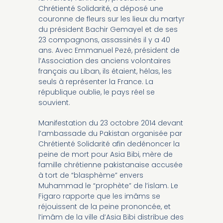
Chrétienté Solidarité, a déposé une
couronne de fleurs sur les lieux du martyr
du président Bachir Gemayel et de ses
23 compagnons, assassinés il y a 40
ans. Avec Emmanuel Pezé, président de
l’Association des anciens volontaires
français au Liban, ils étaient, hélas, les
seuls à représenter la France. La
république oublie, le pays réel se
souvient.
Manifestation du 23 octobre 2014 devant
l’ambassade du Pakistan organisée par
Chrétienté Solidarité afin dedénoncer la
peine de mort pour Asia Bibi, mère de
famille chrétienne pakistanaise accusée
à tort de “blasphème” envers
Muhammad le “prophète” de l’islam. Le
Figaro rapporte que les imâms se
réjouissent de la peine prononcée, et
l’imâm de la ville d’Asia Bibi distribue des