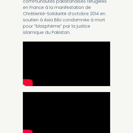
communautés pakistanaises réfugiées
en France à la manifestation de
Chrétienté-Solidarité d’octobre 2014 en
soutien à Asia Bibi condamnée à mort
pour “blasphéme” par la justice
islamique du Pakistan.