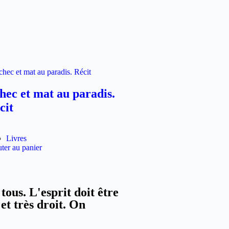
hec et mat au paradis.
cit
Livres
ter au panier
tous. L'esprit doit être
 et très droit. On