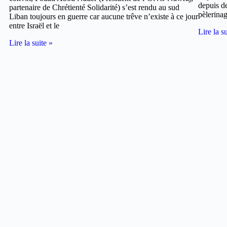
depuis de
partenaire de Chrétienté Solidarité) s’est rendu au sud
pèlerinag
Liban toujours en guerre car aucune trêve n’existe à ce jour
entre Israël et le
Lire la s
Lire la suite »