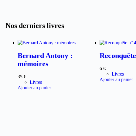
Nos derniers livres
Bernard Antony :
Reconquête
mémoires
6
€
Livres
35
€
Ajouter au panier
Livres
Ajouter au panier