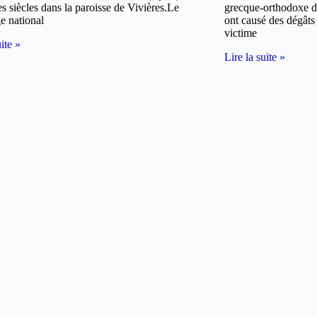
s siècles dans la paroisse de Vivières.Le
grecque-orthodoxe d
e national
ont causé des dégâts
victime
uite »
Lire la suite »