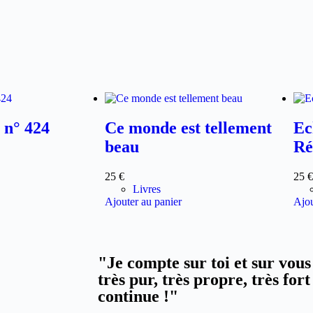
 n° 424
Ce monde est tellement
Ec
beau
Ré
25
€
25
€
Livres
Ajouter au panier
Ajou
"Je compte sur toi et sur vous 
très pur, très propre, très fort
continue !"