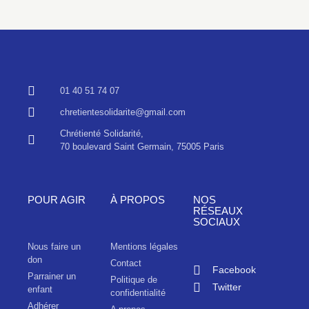
01 40 51 74 07
chretientesolidarite@gmail.com
Chrétienté Solidarité,
70 boulevard Saint Germain, 75005 Paris
POUR AGIR
À PROPOS
NOS
RÉSEAUX
SOCIAUX
Nous faire un
Mentions légales
don
Contact
Facebook
Parrainer un
Politique de
Twitter
enfant
confidentialité
Adhérer