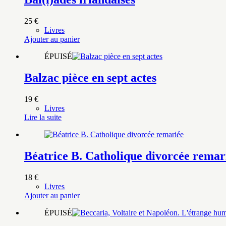
25
€
Livres
Ajouter au panier
ÉPUISÉ
Balzac pièce en sept actes
19
€
Livres
Lire la suite
Béatrice B. Catholique divorcée remar
18
€
Livres
Ajouter au panier
ÉPUISÉ