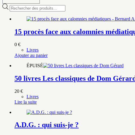
Recherche
de
produits
15 procès face aux calomnies médiatiq
0
€
Livres
Ajouter au panier
ÉPUISÉ
50 livres Les classiques de Dom Gérar
20
€
Livres
Lire la suite
A.D.G. : qui suis-je ?