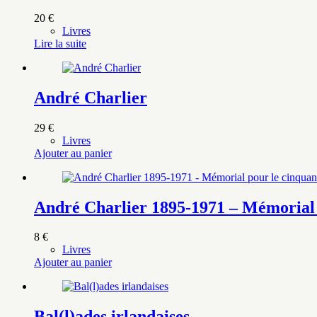
20
€
Livres
Lire la suite
André Charlier
29
€
Livres
Ajouter au panier
André Charlier 1895-1971 – Mémorial 
8
€
Livres
Ajouter au panier
Bal(l)ades irlandaises