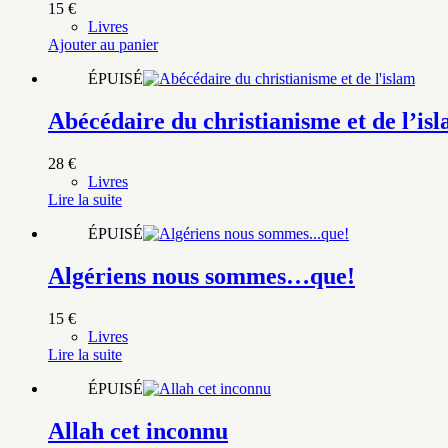
15
€
Livres
Ajouter au panier
ÉPUISÉ
Abécédaire du christianisme et de l’is
28
€
Livres
Lire la suite
ÉPUISÉ
Algériens nous sommes…que!
15
€
Livres
Lire la suite
ÉPUISÉ
Allah cet inconnu