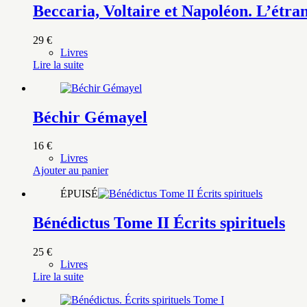
Beccaria, Voltaire et Napoléon. L’étr
29
€
Livres
Lire la suite
Béchir Gémayel
16
€
Livres
Ajouter au panier
ÉPUISÉ
Bénédictus Tome II Écrits spirituels
25
€
Livres
Lire la suite