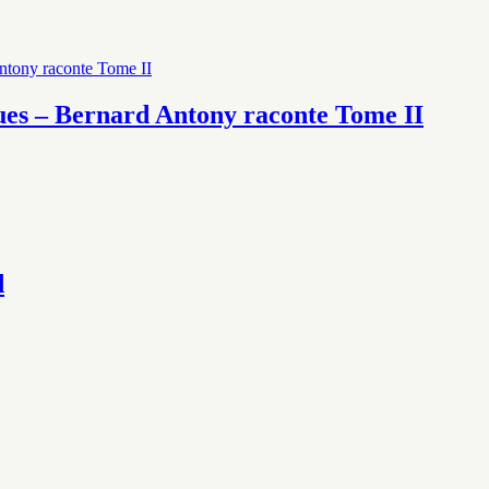
ues – Bernard Antony raconte Tome II
d