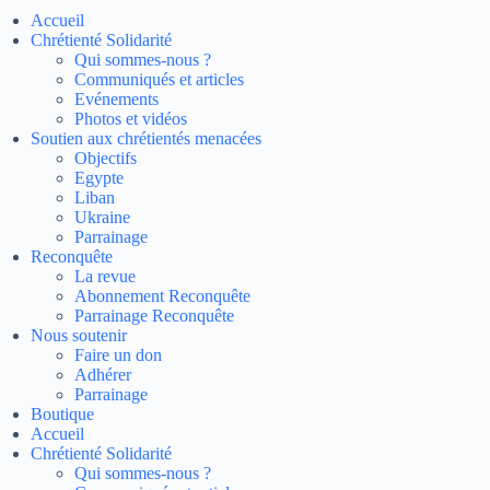
Accueil
Chrétienté Solidarité
Qui sommes-nous ?
Communiqués et articles
Evénements
Photos et vidéos
Soutien aux chrétientés menacées
Objectifs
Egypte
Liban
Ukraine
Parrainage
Reconquête
La revue
Abonnement Reconquête
Parrainage Reconquête
Nous soutenir
Faire un don
Adhérer
Parrainage
Boutique
Accueil
Chrétienté Solidarité
Qui sommes-nous ?