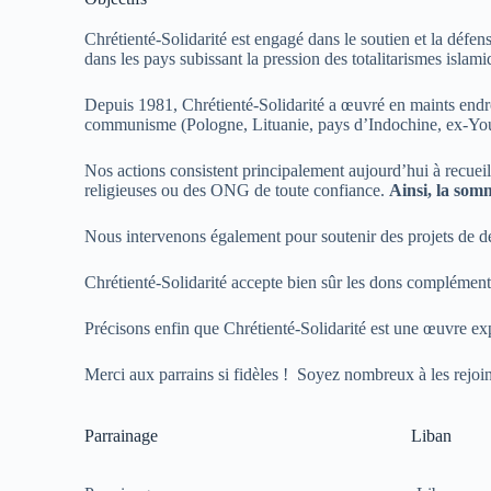
Chrétienté-Solidarité est engagé dans le soutien et la défen
dans les pays subissant la pression des totalitarismes isla
Depuis 1981, Chrétienté-Solidarité a œuvré en maints endroi
communisme (Pologne, Lituanie, pays d’Indochine, ex-Youg
Nos actions consistent principalement aujourd’hui à recueilli
religieuses ou des ONG de toute confiance.
Ainsi, la som
Nous intervenons également pour soutenir des projets de d
Chrétienté-Solidarité accepte bien sûr les dons complémenta
Précisons enfin que Chrétienté-Solidarité est une œuvre ex
Merci aux parrains si fidèles ! Soyez nombreux à les rejo
Parrainage
Liban