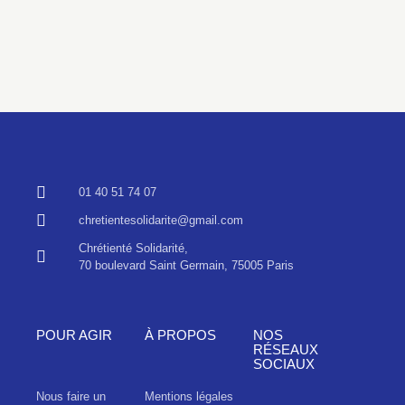
01 40 51 74 07
chretientesolidarite@gmail.com
Chrétienté Solidarité,
70 boulevard Saint Germain, 75005 Paris
POUR AGIR
À PROPOS
NOS
RÉSEAUX
SOCIAUX
Nous faire un
Mentions légales