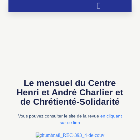
Soutien aux chrétientés menacées
Le mensuel du Centre
Henri et André Charlier et
de Chrétienté-Solidarité
Vous pouvez consulter le site de la revue
en cliquant
sur ce lien