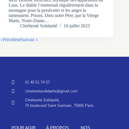
Laus. Le diable l’emmenait régulièrement dans la
montagne pour la persécuter et les anges la
ramenaient. Prions. Dieu notre Père, par la Vierge
Marie, Notre-Dame…
Chrétienté Solidarité
10 juillet 2023
Précédent
Suivant
01 40 51 74 07
chretientesolidarite@gmail.com
Chrétienté Solidarité,
70 boulevard Saint Germain, 75005 Paris
POUR AGIR
À PROPOS
NOS