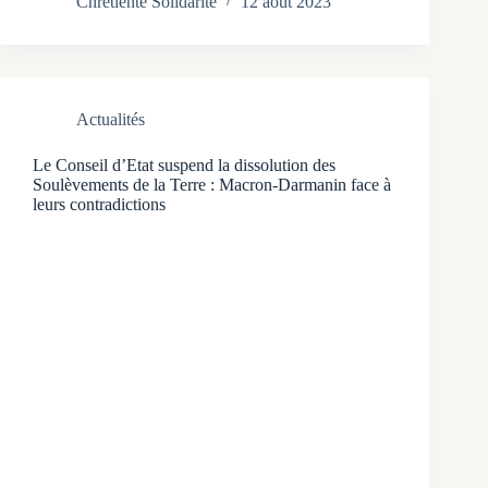
Chrétienté Solidarité
12 août 2023
Actualités
Le Conseil d’Etat suspend la dissolution des
Soulèvements de la Terre : Macron-Darmanin face à
leurs contradictions