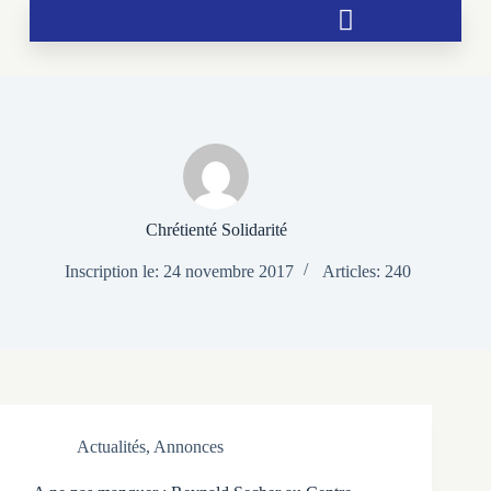
Soutien aux chrétientés menacées
Chrétienté Solidarité
Inscription le: 24 novembre 2017
Articles: 240
Actualités
,
Annonces