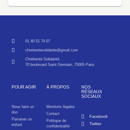
01 40 51 74 07
chretientesolidarite@gmail.com
Chrétienté Solidarité,
70 boulevard Saint Germain, 75005 Paris
POUR AGIR
À PROPOS
NOS
RÉSEAUX
SOCIAUX
Nous faire un
Mentions légales
don
Contact
Facebook
Parrainer un
Politique de
Twitter
enfant
confidentialité