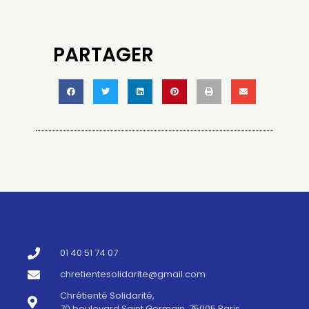
PARTAGER
01 40 51 74 07
chretientesolidarite@gmail.com
Chrétienté Solidarité,
70 boulevard Saint Germain, 75005 Paris