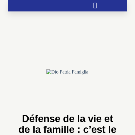
Soutien aux chrétientés menacées
Défense de la vie et
de la famille : c’est le