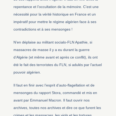
repentance et l’occultation de la mémoire. C’est une
nécessité pour la vérité historique en France et un
impératif pour mettre le régime algérien face à ses
contradictions et à ses mensonges !
N’en déplaise au militant socialo-FLN Apathie, si
massacres de masse il y a eu durant la guerre
d’Algérie (et même avant et après ce conflit), ils ont
été le fait des terroristes du FLN, si adulés par l’actuel
pouvoir algérien.
Il faut en finir avec l’esprit d’auto-flagellation et de
mensonges du rapport Stora, commandé et mis en
avant par Emmanuel Macron. Il faut ouvrir nos
archives, toutes nos archives et dire ce que furent les
crimes et les massacres, les viols et les tortures