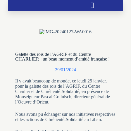
Soutien aux chrétientés menacées
Galette des rois de l’AGRIF et du Centre
CHARLIER : un beau moment d’amitié française !
29/01/2024
Il y avait beaucoup de monde, ce jeudi 25 janvier,
pour la galette des rois de l’AGRIF, du Centre
Charlier et de Chrétienté-Solidarité, en présence de
Monseigneur Pascal Gollnisch, directeur général de
l’Oeuvre d’Orient.
Nous avons pu échanger sur nos initiatives respectives
et les actions de Chrétienté-Solidarité au Liban.