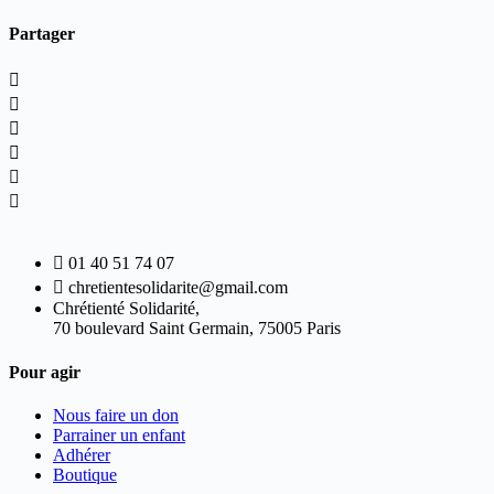
Partager
01 40 51 74 07
chretientesolidarite@gmail.com
Chrétienté Solidarité,
70 boulevard Saint Germain, 75005 Paris
Pour agir
Nous faire un don
Parrainer un enfant
Adhérer
Boutique