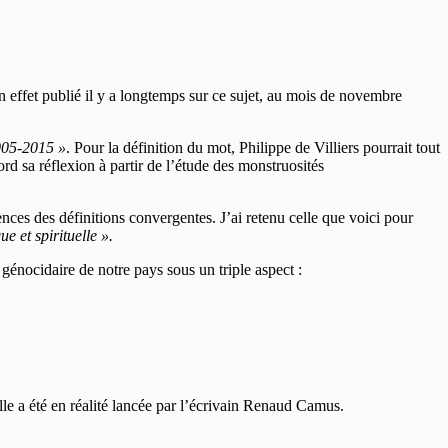
en effet publié il y a longtemps sur ce sujet, au mois de novembre
905-2015 »
. Pour la définition du mot, Philippe de Villiers pourrait tout
rd sa réflexion à partir de l’étude des monstruosités
nces des définitions convergentes. J’ai retenu celle que voici pour
 et spirituelle ».
 génocidaire de notre pays sous un triple aspect :
lle a été en réalité lancée par l’écrivain Renaud Camus.