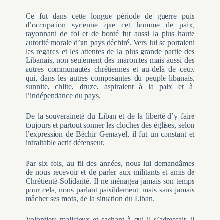
Ce fut dans cette longue période de guerre puis
d’occupation syrienne que cet homme de paix,
rayonnant de foi et de bonté fut aussi la plus haute
autorité morale d’un pays déchiré. Vers lui se portaient
les regards et les attentes de la plus grande partie des
Libanais, non seulement des maronites mais aussi des
autres communautés chrétiennes et au-delà de ceux
qui, dans les autres composantes du peuple libanais,
sunnite, chiite, druze, aspiraient à la paix et à
l’indépendance du pays.
De la souveraineté du Liban et de la liberté d’y faire
toujours et partout sonner les cloches des églises, selon
l’expression de Béchir Gemayel, il fut un constant et
intraitable actif défenseur.
Par six fois, au fil des années, nous lui demandâmes
de nous recevoir et de parler aux militants et amis de
Chrétienté-Solidarité. Il ne ménagea jamais son temps
pour cela, nous parlant paisiblement, mais sans jamais
mâcher ses mots, de la situation du Liban.
Volontiers malicieux et sachant à qui il s’adressait, il