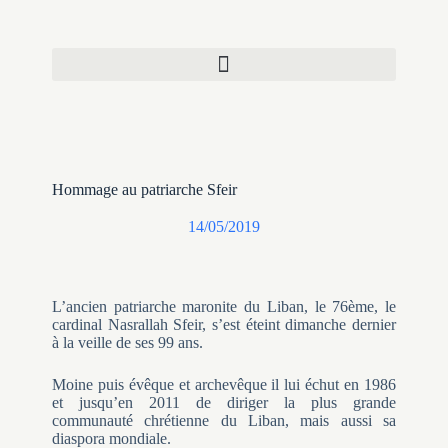
Hommage au patriarche Sfeir
14/05/2019
L’ancien patriarche maronite du Liban, le 76ème, le
cardinal Nasrallah Sfeir, s’est éteint dimanche dernier
à la veille de ses 99 ans.
Moine puis évêque et archevêque il lui échut en 1986
et jusqu’en 2011 de diriger la plus grande
communauté chrétienne du Liban, mais aussi sa
diaspora mondiale.