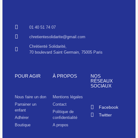
01 40 51 74 07
chretientesolidarite@gmail.com
Chrétienté Solidarité,
70 boulevard Saint Germain, 75005 Paris
POUR AGIR
À PROPOS
NOS
RÉSEAUX
SOCIAUX
Nous faire un don
Mentions légales
Parrainer un
Contact
Facebook
enfant
Politique de
Twitter
Adhérer
confidentialité
Boutique
A propos