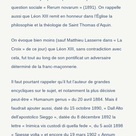
question sociale « Rerum novarum » (1891). On rappelle
aussi que Léon XIII remit en honneur dans l’Église la
philosophie et la théologie de Saint Thomas d’Aquin.
On évoque bien moins (sauf Matthieu Lasserre dans « La
Croix » de ce jour) que Léon XIII, sans contradiction avec
cela, fut tout au long de son pontificat un adversaire
déterminé de la franc-maçonnerie.
Il faut pourtant rappeler qu’il fut l’auteur de grandes
encycliques sur le sujet, et notamment la plus décisive
peut-être « Humanum genus » du 20 avril 1884. Mais il
faudrait ajouter aussi, daté du 15 octobre 1890, « Dall Alto
dell’apostolico Sieggo », datée du 8 décembre 1892 la
lettre « Inimica vis custodi di quella fede », du 5 août 1898
« Spesse volta » et encore du 19 mars 1902 « Annum