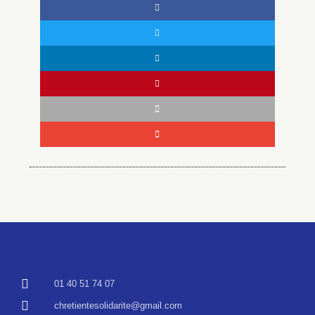
01 40 51 74 07
chretientesolidarite@gmail.com