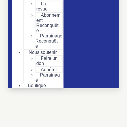
La
revue
Abonnem
ent
Reconquêt
e
Parrainage
Reconquêt
e
Nous soutenir
Faire un
don
Adhérer
Parrainag
e
Boutique