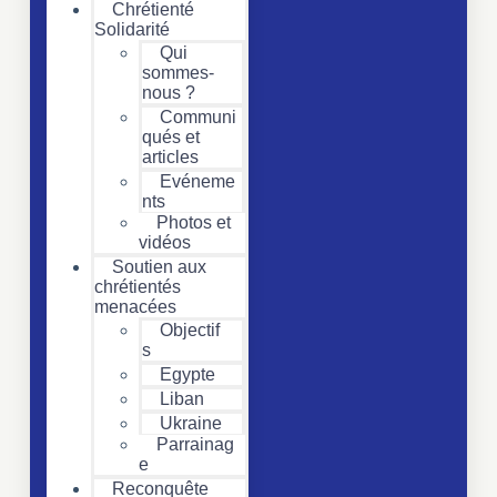
Chrétienté
Solidarité
Qui
sommes-
nous ?
Communi
qués et
articles
Evéneme
nts
Photos et
vidéos
Soutien aux
chrétientés
menacées
Objectif
s
Egypte
Liban
Ukraine
Parrainag
e
Reconquête