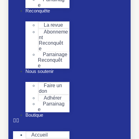
e
Reconquête
La revue
Abonneme
nt
Reconquêt
e
Parrainage
Reconquêt
e
Nous soutenir
Faire un
don
Adhérer
Parrainag
e
Boutique
Accueil