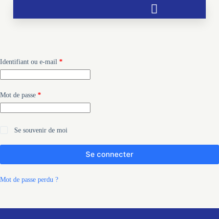
Soutien aux chrétientés menacées
Identifiant ou e-mail
*
Mot de passe
*
Se souvenir de moi
Se connecter
Mot de passe perdu ?