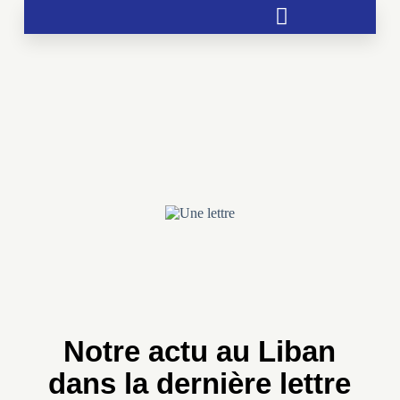
Soutien aux chrétientés menacées
Notre actu au Liban
dans la dernière lettre