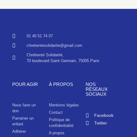
01 40 51 74 07
chretientesolidarite@gmail.com
Chrétienté Solidarité,
70 boulevard Saint Germain, 75005 Paris
POUR AGIR
À PROPOS
NOS
RÉSEAUX
SOCIAUX
Nous faire un
Mentions légales
don
Contact
Facebook
Parrainer un
Politique de
Twitter
enfant
confidentialité
Adhérer
A propos