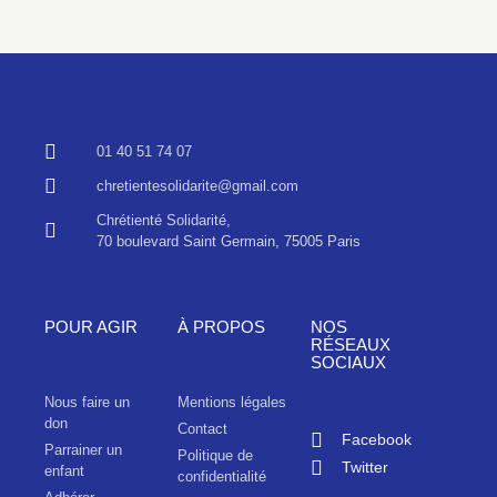
01 40 51 74 07
chretientesolidarite@gmail.com
Chrétienté Solidarité,
70 boulevard Saint Germain, 75005 Paris
POUR AGIR
À PROPOS
NOS
RÉSEAUX
SOCIAUX
Nous faire un
Mentions légales
don
Contact
Facebook
Parrainer un
Politique de
Twitter
enfant
confidentialité