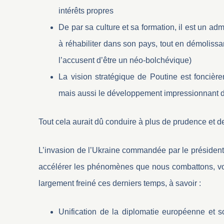
intérêts propres
De par sa culture et sa formation, il est un ad
à réhabiliter dans son pays, tout en démoliss
l’accusent d’être un néo-bolchévique)
La vision stratégique de Poutine est foncièr
mais aussi le développement impressionnant de
Tout cela aurait dû conduire à plus de prudence et 
L’invasion de l’Ukraine commandée par le président ru
accélérer les phénomènes que nous combattons, voir
largement freiné ces derniers temps, à savoir :
Unification de la diplomatie européenne et 