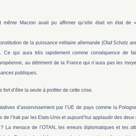
nt même Macron avait pu affirmer qu’elle était en état de 
nstitution de la puissance militaire allemande (Olaf Scholz a
ros). Ce qui aura très rapidement comme conséquence de fa
européenne, au détriment de la France qui n’aura pas les moy
inances publiques.
ort d’être la seule à profiter de cette crise.
tatives d’asservissement par l’UE de pays comme la Pologne
e de l’Irak par les Etats-Unis et aujourd’hui applaudir des deux
 ? La menace de l’OTAN, les erreurs diplomatiques et les att