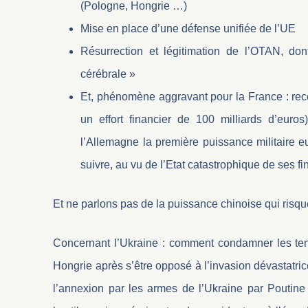
(Pologne, Hongrie …)
Mise en place d’une défense unifiée de l’UE
Résurrection et légitimation de l’OTAN, do
cérébrale »
Et, phénomène aggravant pour la France : reco
un effort financier de 100 milliards d’eu
l’Allemagne la première puissance militaire 
suivre, au vu de l’Etat catastrophique de ses f
Et ne parlons pas de la puissance chinoise qui risque f
Concernant l’Ukraine : comment condamner les ten
Hongrie après s’être opposé à l’invasion dévastatric
l’annexion par les armes de l’Ukraine par Poutine