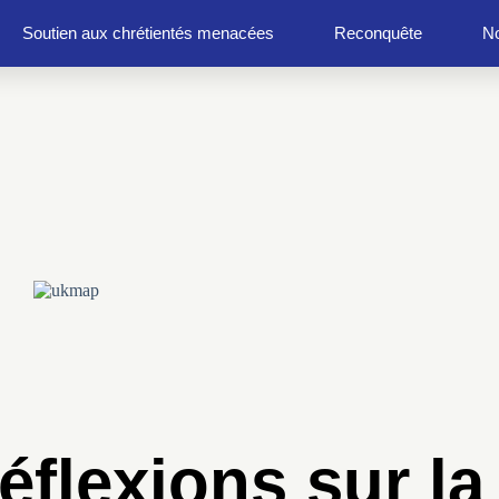
Soutien aux chrétientés menacées
Reconquête
No
éflexions sur la