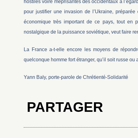
hostiles voire méprisantes des occidentaux à l’égard
pour justifier une invasion de l’Ukraine, préparée 
économique très important de ce pays, tout en pe
nostalgique de la puissance soviétique, veut faire ren
La France a-t-elle encore les moyens de répond
quelconque homme fort étranger, qu’il soit russe ou a
Yann Baly, porte-parole de Chrétienté-Solidarité
PARTAGER