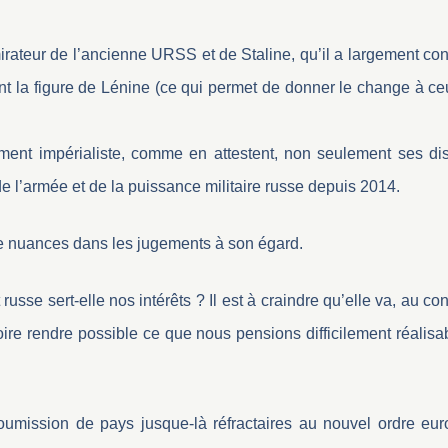
mirateur de l’ancienne URSS et de Staline, qu’il a largement con
ant la figure de Lénine (ce qui permet de donner le change à ce
ement impérialiste, comme en attestent, non seulement ses di
 l’armée et de la puissance militaire russe depuis 2014.
de nuances dans les jugements à son égard.
sse sert-elle nos intérêts ? Il est à craindre qu’elle va, au cont
e rendre possible ce que nous pensions difficilement réalisa
soumission de pays jusque-là réfractaires au nouvel ordre eu