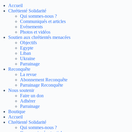
Accueil
Chrétienté Solidarité
Qui sommes-nous ?
Communiqués et articles
Evénements
Photos et vidéos
Soutien aux chrétientés menacées
Objectifs
Egypte
Liban
Ukraine
Parrainage
Reconquête
La revue
Abonnement Reconquête
Parrainage Reconquête
Nous soutenir
Faire un don
Adhérer
Parrainage
Boutique
Accueil
Chrétienté Solidarité
Qui sommes-nous ?