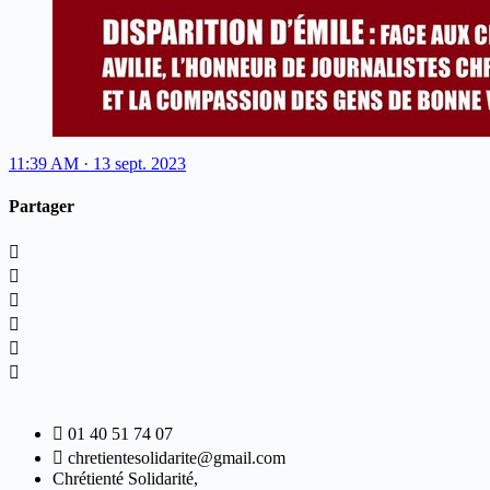
11:39 AM · 13 sept. 2023
Partager
01 40 51 74 07
chretientesolidarite@gmail.com
Chrétienté Solidarité,