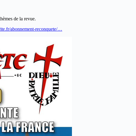
hèmes de la revue.
darite.fr/abonnement-reconquete/…