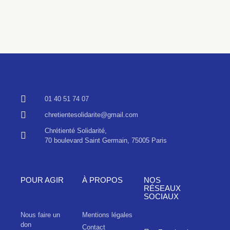
01 40 51 74 07
chretientesolidarite@gmail.com
Chrétienté Solidarité,
70 boulevard Saint Germain, 75005 Paris
POUR AGIR
À PROPOS
NOS
RÉSEAUX
SOCIAUX
Nous faire un
Mentions légales
don
Contact