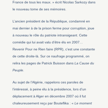
France de tous les maux. » écrit Nicolas Sarkozy dans
le nouveau tome de ses mémoires.
L’ancien président de la République, condamné en
mai dernier à de la prison ferme pour corruption, joue
à nouveau le rôle du patriote intransigeant. Cette
comédie qui lui avait valu d’être élu en 2007…
Revenir Pour ne Rien faire (RPR), c’est une constante
de cette droite-là. Sur ce naufrage programmé, on
relira les pages de Patrick Buisson dans
La Cause du
Peuple
.
Au sujet de l’Algérie, rappelons ces paroles de
l’intéressé, à peine élu à la présidence, lors d’un
déplacement à Alger en décembre 2007 où il fut
chaleureusement reçu par Bouteflika : «
Le moment