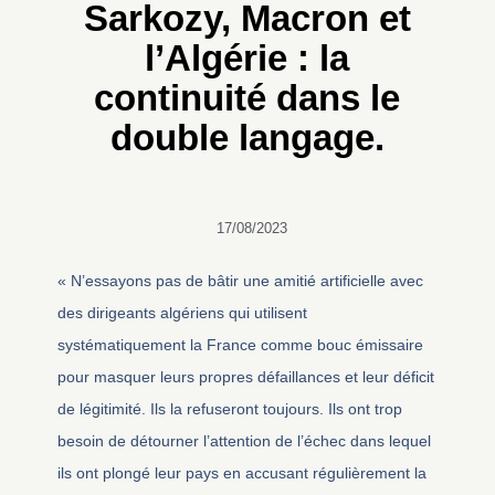
Sarkozy, Macron et
l’Algérie : la
continuité dans le
double langage.
17/08/2023
« N’essayons pas de bâtir une amitié artificielle avec
des dirigeants algériens qui utilisent
systématiquement la France comme bouc émissaire
pour masquer leurs propres défaillances et leur déficit
de légitimité. Ils la refuseront toujours. Ils ont trop
besoin de détourner l’attention de l’échec dans lequel
ils ont plongé leur pays en accusant régulièrement la