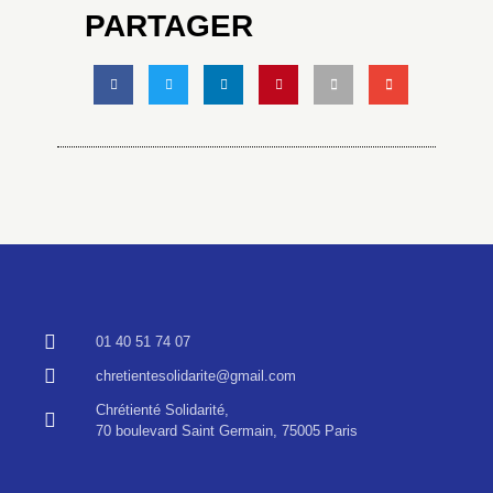
PARTAGER
01 40 51 74 07
chretientesolidarite@gmail.com
Chrétienté Solidarité,
70 boulevard Saint Germain, 75005 Paris