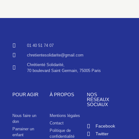
01 40 51 74 07
chretientesolidarite@gmail.com
Chrétienté Solidarité,
70 boulevard Saint Germain, 75005 Paris
POUR AGIR
À PROPOS
NOS
RÉSEAUX
SOCIAUX
Nous faire un
Mentions légales
don
Contact
Facebook
Parrainer un
Politique de
Twitter
enfant
confidentialité