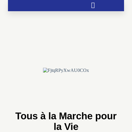
Soutien aux chrétientés menacées
Tous à la Marche pour
la Vie