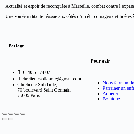
Actualité et espoir de reconquête à Marseille, combat contre l’expans
Une soirée militante réussie aux côtés d’un élu courageux et fidèles
Partager
Pour agir
01 40 51 74 07
chretientesolidarite@gmail.com
Nous faire un d
Chrétienté Solidarité,
Parrainer un enf
70 boulevard Saint Germain,
Adhérer
75005 Paris
Boutique