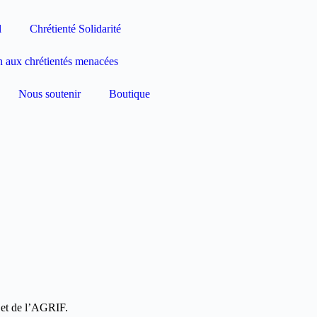
l
Chrétienté Solidarité
n aux chrétientés menacées
Nous soutenir
Boutique
 et de l’AGRIF.