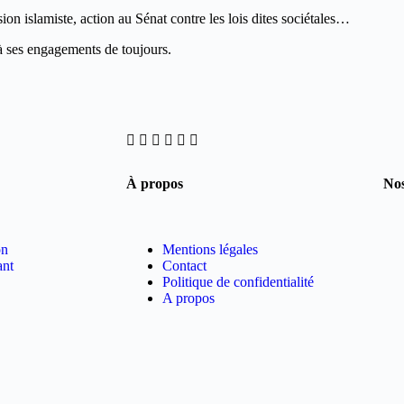
ion islamiste, action au Sénat contre les lois dites sociétales…
 à ses engagements de toujours.
À propos
Nos
on
Mentions légales
ant
Contact
Politique de confidentialité
A propos