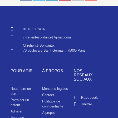
01 40 51 74 07
chretientesolidarite@gmail.com
Chrétienté Solidarité,
70 boulevard Saint Germain, 75005 Paris
POUR AGIR
À PROPOS
NOS
RÉSEAUX
SOCIAUX
Nous faire un
Mentions légales
don
Contact
Facebook
Parrainer un
Politique de
Twitter
enfant
confidentialité
Adhérer
A propos
Boutique