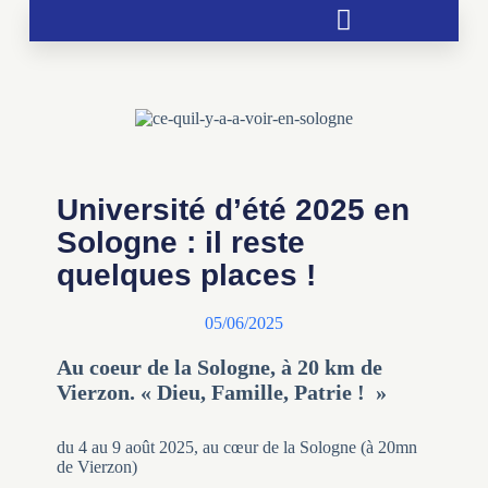
Soutien aux chrétientés menacées
Université d’été 2025 en
Sologne : il reste
quelques places !
05/06/2025
Au coeur de la Sologne, à 20 km de
Vierzon. « Dieu, Famille, Patrie ! »
du 4 au 9 août 2025, au cœur de la Sologne (à 20mn
de Vierzon)