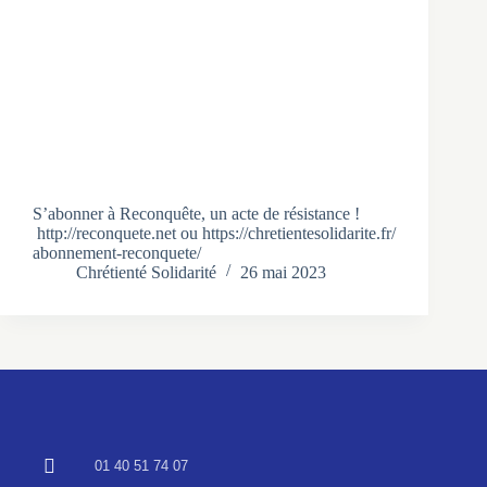
S’abonner à Reconquête, un acte de résistance !
http://reconquete.net ou https://chretientesolidarite.fr/
abonnement-reconquete/
Chrétienté Solidarité
26 mai 2023
01 40 51 74 07