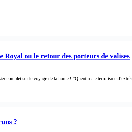
 Royal ou le retour des porteurs de valises
sier complet sur le voyage de la honte ! #Quentin : le terrorisme d’ex
rans ?