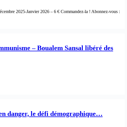
 – Décembre 2025-Janvier 2026 – 6 € Commandez-la ! Abonnez-vous :
ommunisme – Boualem Sansal libéré des
e en danger, le défi démographique…