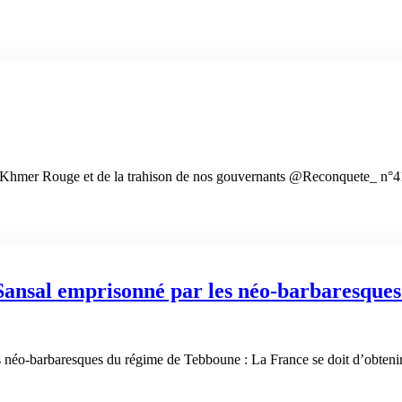
tion Khmer Rouge et de la trahison de nos gouvernants @Reconquete_ n
ansal emprisonné par les néo-barbaresque
néo-barbaresques du régime de Tebboune : La France se doit d’obtenir s