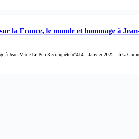
 sur la France, le monde et hommage à Jea
age à Jean-Marie Le Pen Reconquête n°414 – Janvier 2025 – 6 €. Comm