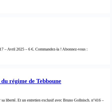
°417 – Avril 2025 – 6 €. Commandez-la ! Abonnez-vous :
s du régime de Tebboune
a liberté. Et un entretien exclusif avec Bruno Gollnisch. n°416 –