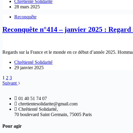
Chrétienté Solidarité
28 mars 2025
Reconquête
Reconquête n°414 – janvier 2025 : Regard
Regards sur la France et le monde en ce début d’année 2025. Homm
Chrétienté Solidarité
29 janvier 2025
1
2
3
Suivant
01 40 51 74 07
chretientesolidarite@gmail.com
Chrétienté Solidarité,
70 boulevard Saint Germain, 75005 Paris
Pour agir