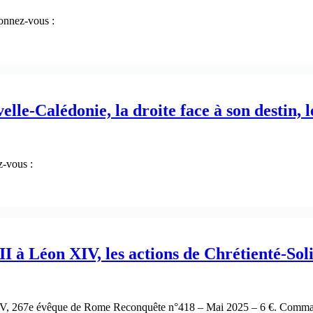
onnez-vous :
elle-Calédonie, la droite face à son destin, 
z-vous :
I à Léon XIV, les actions de Chrétienté-Sol
IV, 267e évêque de Rome Reconquête n°418 – Mai 2025 – 6 €. Comma