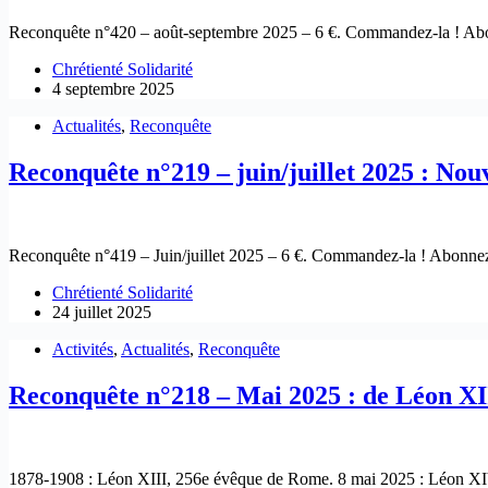
Reconquête n°420 – août-septembre 2025 – 6 €. Commandez-la ! Ab
Chrétienté Solidarité
4 septembre 2025
Actualités
,
Reconquête
Reconquête n°219 – juin/juillet 2025 : Nouv
Reconquête n°419 – Juin/juillet 2025 – 6 €. Commandez-la ! Abonne
Chrétienté Solidarité
24 juillet 2025
Activités
,
Actualités
,
Reconquête
Reconquête n°218 – Mai 2025 : de Léon XII
1878-1908 : Léon XIII, 256e évêque de Rome. 8 mai 2025 : Léon X