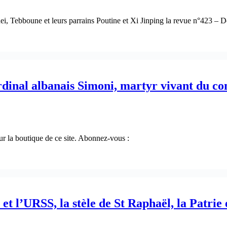
nei, Tebboune et leurs parrains Poutine et Xi Jinping la revue n°423
rdinal albanais Simoni, martyr vivant du c
la boutique de ce site. Abonnez-vous :
et l’URSS, la stèle de St Raphaël, la Patri