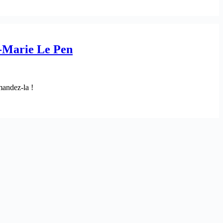
n-Marie Le Pen
andez-la !