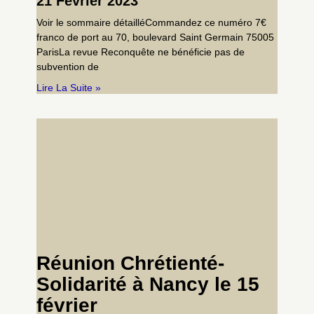
21 Février 2023
Voir le sommaire détailléCommandez ce numéro 7€
franco de port au 70, boulevard Saint Germain 75005
ParisLa revue Reconquête ne bénéficie pas de
subvention de
Lire La Suite »
Réunion Chrétienté-
Solidarité à Nancy le 15
février