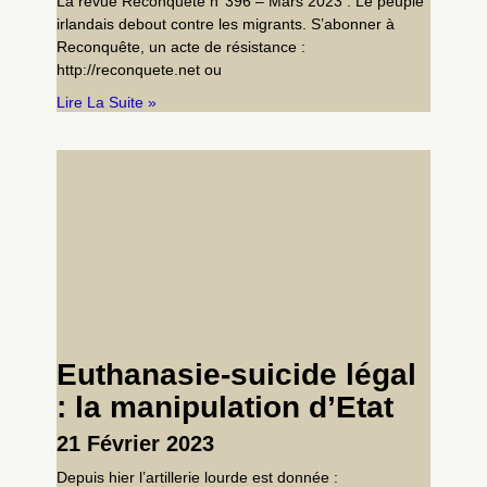
La revue Reconquête n°396 – Mars 2023 : Le peuple
irlandais debout contre les migrants. S’abonner à
Reconquête, un acte de résistance :
http://reconquete.net ou
Lire La Suite »
Euthanasie-suicide légal
: la manipulation d’Etat
21 Février 2023
Depuis hier l’artillerie lourde est donnée :