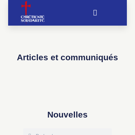
Soutien aux chrétientés menacées
Articles et communiqués
Nouvelles