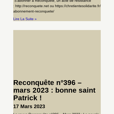
S’abonner à Reconquête, un acte de résistance
: http://reconquete.net ou https://chretientesolidarite.fr/
abonnement-reconquete/
Lire La Suite »
Reconquête n°396 –
mars 2023 : bonne saint
Patrick !
17 Mars 2023