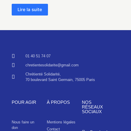
Lire la suite
01 40 51 74 07
chretientesolidarite@gmail.com
Chrétienté Solidarité,
70 boulevard Saint Germain, 75005 Paris
POUR AGIR
À PROPOS
NOS
RÉSEAUX
SOCIAUX
Nous faire un
Mentions légales
don
Contact