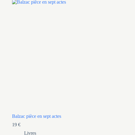
Balzac pièce en sept actes
19
€
Livres