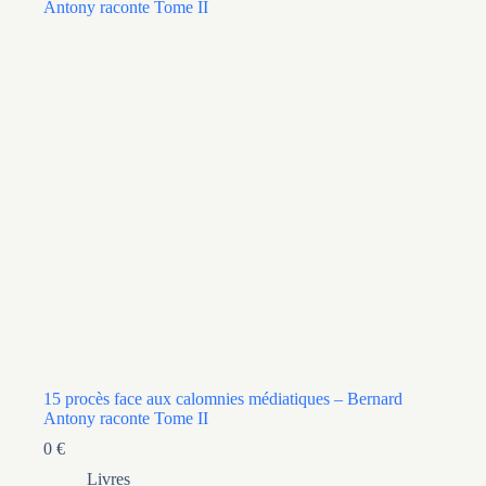
15 procès face aux calomnies médiatiques – Bernard
Antony raconte Tome II
0
€
Livres