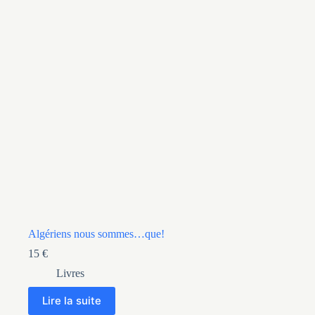
Algériens nous sommes…que!
15
€
Livres
Lire la suite