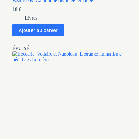
Béatrice B. Catholique divorcée remariée
18
€
Livres
Ajouter au panier
ÉPUISÉ