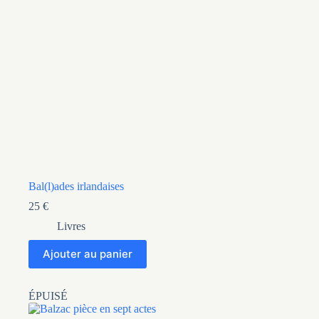
Bal(l)ades irlandaises
25
€
Livres
Ajouter au panier
ÉPUISÉ