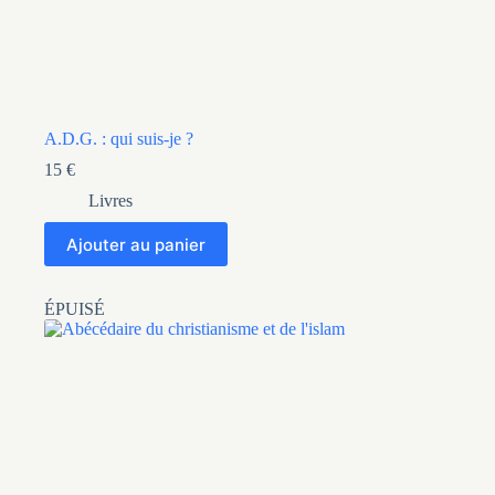
A.D.G. : qui suis-je ?
15
€
Livres
Ajouter au panier
ÉPUISÉ