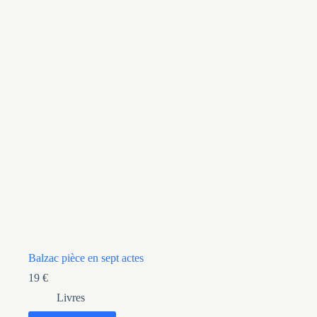
Balzac pièce en sept actes
19
€
Livres