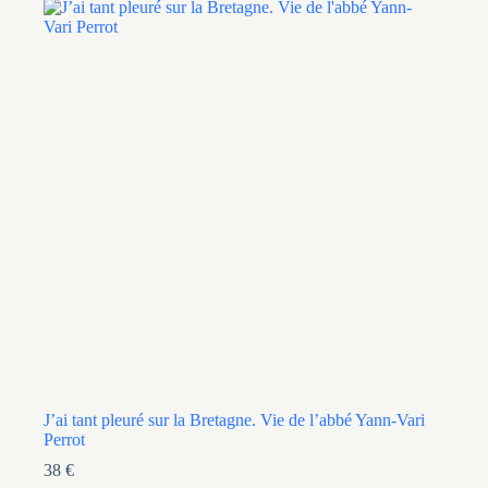
J’ai tant pleuré sur la Bretagne. Vie de l’abbé Yann-Vari
Perrot
38
€