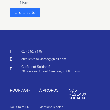
Livres
Lire la suite
01 40 51 74 07
chretientesolidarite@gmail.com
Chrétienté Solidarité,
70 boulevard Saint Germain, 75005 Paris
POUR AGIR
À PROPOS
NOS
RÉSEAUX
SOCIAUX
Nous faire un
Mentions légales