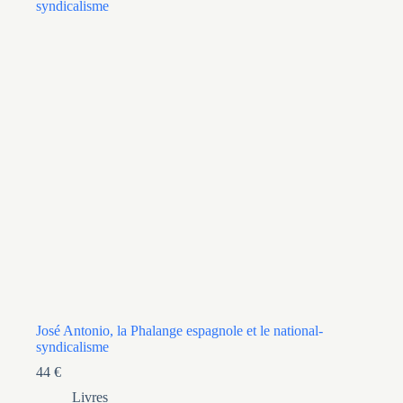
José Antonio, la Phalange espagnole et le national-
syndicalisme
44
€
Livres