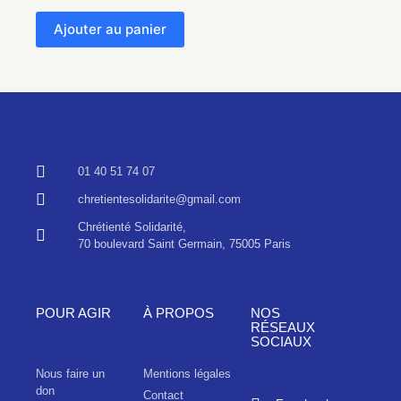
Ajouter au panier
01 40 51 74 07
chretientesolidarite@gmail.com
Chrétienté Solidarité,
70 boulevard Saint Germain, 75005 Paris
POUR AGIR
À PROPOS
NOS
RÉSEAUX
SOCIAUX
Nous faire un
Mentions légales
don
Contact