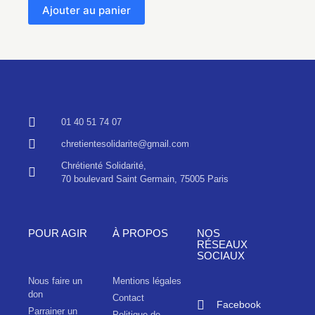
Ajouter au panier
01 40 51 74 07
chretientesolidarite@gmail.com
Chrétienté Solidarité,
70 boulevard Saint Germain, 75005 Paris
POUR AGIR
À PROPOS
NOS
RÉSEAUX
SOCIAUX
Nous faire un
Mentions légales
don
Contact
Facebook
Parrainer un
Politique de