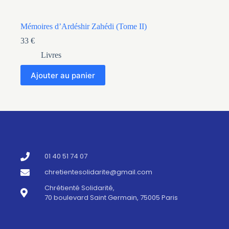
Mémoires d’Ardéshir Zahédi (Tome II)
33
€
Livres
Ajouter au panier
01 40 51 74 07
chretientesolidarite@gmail.com
Chrétienté Solidarité,
70 boulevard Saint Germain, 75005 Paris