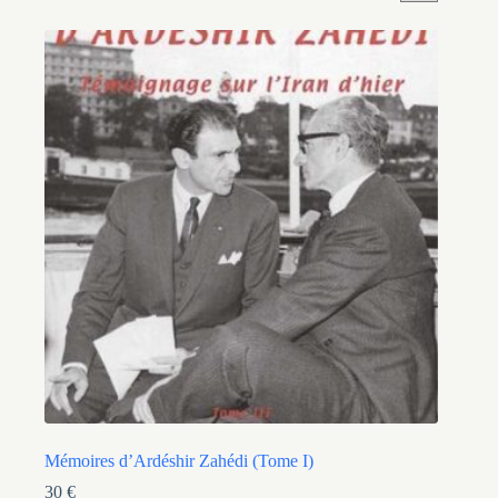
Mémoires d’Ardéshir Zahédi (Tome I)
30
€