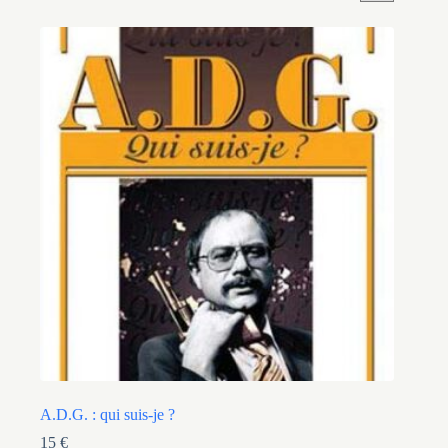
A.D.G. : qui suis-je ?
15
€