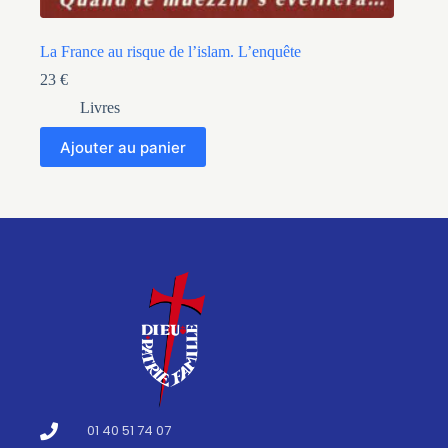
La France au risque de l’islam. L’enquête
23
€
Livres
Ajouter au panier
01 40 51 74 07