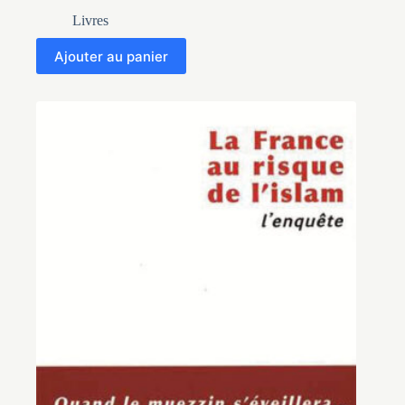
Livres
Ajouter au panier