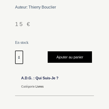
Auteur: Thierry Bouclier
15
€
En stock
Ajouter au panier
A.D.G. : Qui Suis-Je ?
Catégorie
Livres