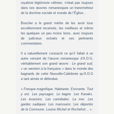
royaliste légitimiste célinien, n’était pas toujours
dans ses œuvres romanesques un transmetteur
de la doctrine sociale et morale de l’Église…
Bouclier a le grand mérite de les avoir tous
excellemment recensés, les meilleurs et même
les quelques un peu moins bons, avec toujours
de judicieux extraits et ses pertinents
commentaires.
Il a naturellement consacré ce qu’il fallait à un
autre versant de l’œuvre romanesque d’A.D.G,
véritablement son grand œuvre :
Le grand sud
,
« un western à la française » dans le monde des
bagnards de cette Nouvelle-Calédonie qu’A.D.G
a tant aimée et défendue.
«
Fresque magnifique. Haletante. Enivrante. Tout
y est. Les paysages. Le bagne. Les Kanaks.
Les évasions. Les cannibales. La mer. Les
gardes sadiques. Les marsouins. Les déportés
de la Commune. Louise Michel et Rochefort…
».