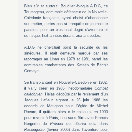
Bien sûr et surtout, Bouclier évoque A.D.G, ce
Tourangeau, admirable défenseur de la Nouvelle-
Calédonie française, ayant choisi d’abandonner
son métier, certes pas si tranquille de journaliste
parisien, pour un plus haut degré d’aventure et
de risque, huit années durant, aux antipodes.
A.D.G ne cherchait point la sécurité ou les
sinécures. Il était demeuré marqué par ses
reportages au Liban en 1978 et 1981 parmi les
admirables combattants des Kataëb de Béchir
Gemayel.
Se transplantant en Nouvelle-Calédonie en 1982,
il va y créer en 1985 l’hebdomadaire
Combat
calédonien
. Hélas dégoûté par le reniement d’un
Jacques Lafleur signant le 26 juin 1988 les
accords de Matignon sous l’égide de Michel
Rocard, il quittera alors « le caillou » en 1990
pour revenir à Paris, non sans être avec Francis
Bergeron de
Présent
qui décrira cela dans
Reconquête
(février 2005) dans l’aventure pour