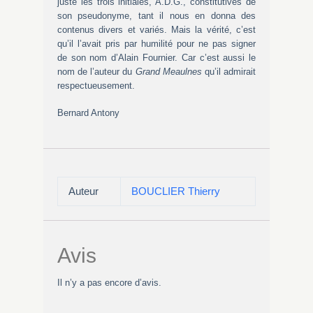
juste les trois initiales, A.D.G., constitutives de
son pseudonyme, tant il nous en donna des
contenus divers et variés. Mais la vérité, c’est
qu’il l’avait pris par humilité pour ne pas signer
de son nom d’Alain Fournier. Car c’est aussi le
nom de l’auteur du
Grand Meaulnes
qu’il admirait
respectueusement.
Bernard Antony
Auteur
BOUCLIER Thierry
Avis
Il n’y a pas encore d’avis.