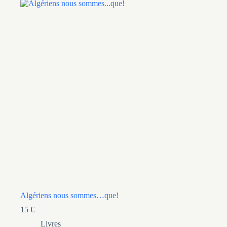
Algériens nous sommes…que!
15
€
Livres