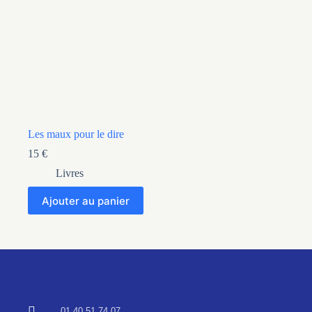
Les maux pour le dire
15
€
Livres
Ajouter au panier
01 40 51 74 07