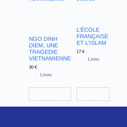
L’ÉCOLE
FRANÇAISE
NGO DINH
ET L’ISLAM
DIEM, UNE
TRAGEDIE
17
€
VIETNAMIENNE
Livres
30
€
Livres
Ajouter au
Ajouter au
panier
panier