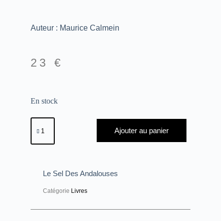
Auteur : Maurice Calmein
23
€
En stock
Ajouter au panier
Le Sel Des Andalouses
Catégorie
Livres