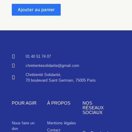
Ajouter au panier
01 40 51 74 07
chretientesolidarite@gmail.com
Chrétienté Solidarité,
70 boulevard Saint Germain, 75005 Paris
POUR AGIR
À PROPOS
NOS
RÉSEAUX
SOCIAUX
Nous faire un
Mentions légales
don
Contact