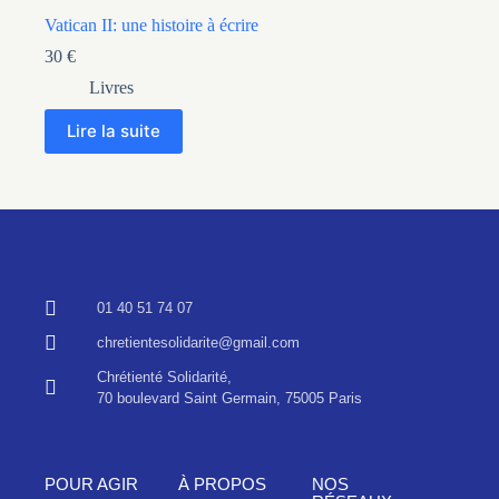
Vatican II: une histoire à écrire
30
€
Livres
Lire la suite
01 40 51 74 07
chretientesolidarite@gmail.com
Chrétienté Solidarité,
70 boulevard Saint Germain, 75005 Paris
POUR AGIR
À PROPOS
NOS