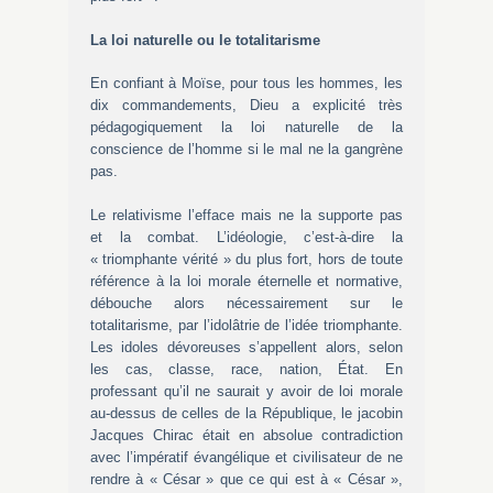
La loi naturelle ou le totalitarisme
En confiant à Moïse, pour tous les hommes, les
dix commandements, Dieu a explicité très
pédagogiquement la loi naturelle de la
conscience de l’homme si le mal ne la gangrène
pas.
Le relativisme l’efface mais ne la supporte pas
et la combat. L’idéo­logie, c’est-à-dire la
« triomphante vérité » du plus fort, hors de toute
référence à la loi morale éternelle et normative,
débouche alors nécessairement sur le
totalitarisme, par l’idolâtrie de l’idée triomphante.
Les idoles dévoreuses s’appellent alors, selon
les cas, classe, race, nation, État. En
professant qu’il ne saurait y avoir de loi morale
au-dessus de celles de la République, le jacobin
Jacques Chirac était en absolue contradiction
avec l’impératif évangélique et civilisateur de ne
rendre à « César » que ce qui est à « César »,