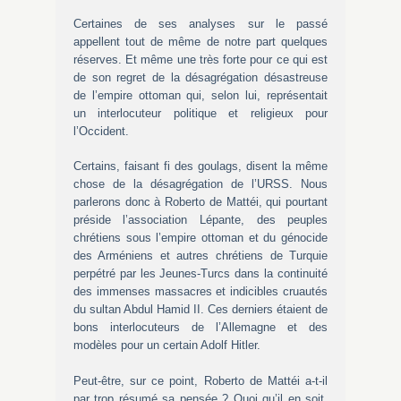
Certaines de ses analyses sur le passé
appellent tout de même de notre part quelques
réserves. Et même une très forte pour ce qui est
de son regret de la désagrégation désastreuse
de l’empire ottoman qui, selon lui, représentait
un interlocuteur politique et religieux pour
l’Occident.
Certains, faisant fi des goulags, disent la même
chose de la désagrégation de l’URSS. Nous
parlerons donc à Roberto de Mattéi, qui pourtant
préside l’association Lépante, des peuples
chrétiens sous l’empire ottoman et du génocide
des Arméniens et autres chrétiens de Turquie
perpétré par les Jeunes-Turcs dans la continuité
des immenses massacres et indicibles cruautés
du sultan Abdul Hamid II. Ces derniers étaient de
bons interlocuteurs de l’Allemagne et des
modèles pour un certain Adolf Hitler.
Peut-être, sur ce point, Roberto de Mattéi a-t-il
par trop résumé sa pensée ? Quoi qu’il en soit,