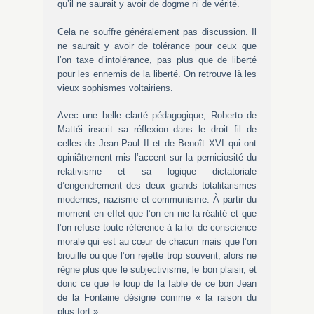
qu’il ne saurait y avoir de dogme ni de vérité.
Cela ne souffre généralement pas discussion. Il
ne saurait y avoir de tolérance pour ceux que
l’on taxe d’intolérance, pas plus que de liberté
pour les ennemis de la liberté. On retrouve là les
vieux sophismes voltairiens.
Avec une belle clarté pédagogique, Roberto de
Mattéi inscrit sa réflexion dans le droit fil de
celles de Jean-Paul II et de Benoît XVI qui ont
opiniâtrement mis l’accent sur la perniciosité du
relativisme et sa logique dictatoriale
d’engendrement des deux grands totalitarismes
modernes, nazisme et communisme. À partir du
moment en effet que l’on en nie la réalité et que
l’on refuse toute référence à la loi de conscience
morale qui est au cœur de chacun mais que l’on
brouille ou que l’on rejette trop souvent, alors ne
règne plus que le subjectivisme, le bon plaisir, et
donc ce que le loup de la fable de ce bon Jean
de la Fontaine désigne comme « la raison du
plus fort ».