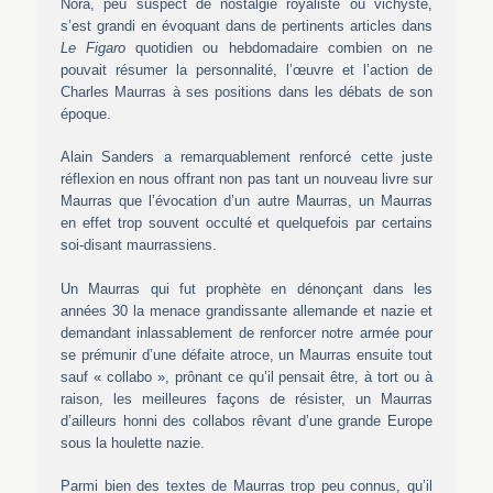
Nora, peu suspect de nostalgie royaliste ou vichyste,
s’est grandi en évoquant dans de pertinents articles dans
Le Figaro
quotidien ou hebdomadaire combien on ne
pouvait résumer la personnalité, l’œuvre et l’action de
Charles Maurras à ses positions dans les débats de son
époque.
Alain Sanders a remarquablement renforcé cette juste
réflexion en nous offrant non pas tant un nouveau livre sur
Maurras que l’évocation d’un autre Maurras, un Maurras
en effet trop souvent occulté et quelquefois par certains
soi-disant maurrassiens.
Un Maurras qui fut prophète en dénonçant dans les
années 30 la menace grandissante allemande et nazie et
demandant inlassablement de renforcer notre armée pour
se prémunir d’une défaite atroce, un Maurras ensuite tout
sauf « collabo », prônant ce qu’il pensait être, à tort ou à
raison, les meilleures façons de résister, un Maurras
d’ailleurs honni des collabos rêvant d’une grande Europe
sous la houlette nazie.
Parmi bien des textes de Maurras trop peu connus, qu’il