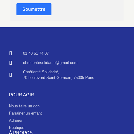
Soumettre
01 40 51 74 07
chretientesolidarite@gmail.com
Chrétienté Solidarité,
70 boulevard Saint Germain, 75005 Paris
POUR AGIR
Nous faire un don
Parrainer un enfant
Adhérer
Boutique
À PROPOS