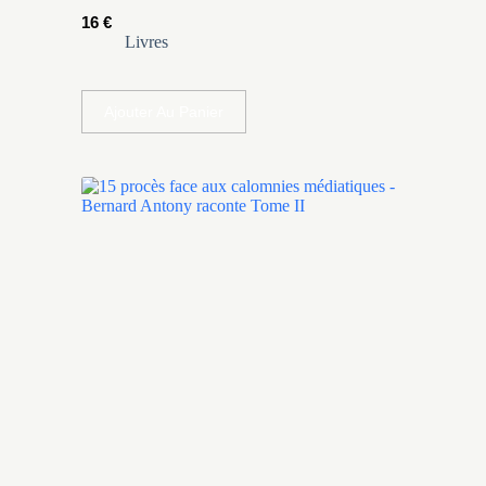
16
€
Livres
Ajouter Au Panier