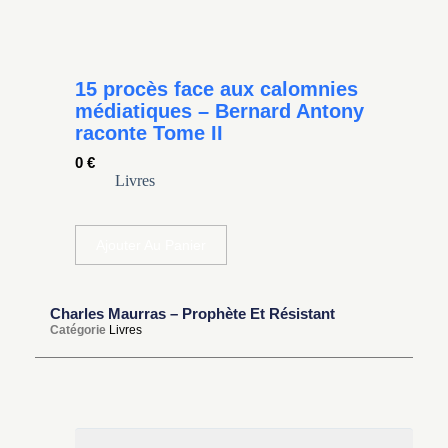
15 procès face aux calomnies
médiatiques – Bernard Antony
raconte Tome II
0
€
Livres
Ajouter Au Panier
Charles Maurras – Prophète Et Résistant
Catégorie
Livres