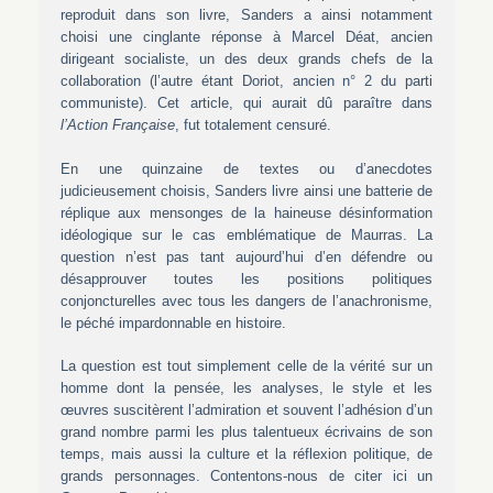
reproduit dans son livre, Sanders a ainsi notamment
choisi une cinglante réponse à Marcel Déat, ancien
dirigeant socialiste, un des deux grands chefs de la
collaboration (l’autre étant Doriot, ancien n° 2 du parti
communiste). Cet article, qui aurait dû paraître dans
l’Action Française
, fut totalement censuré.
En une quinzaine de textes ou d’anecdotes
judicieusement choisis, Sanders livre ainsi une batterie de
réplique aux mensonges de la haineuse désinformation
idéologique sur le cas emblématique de Maurras. La
question n’est pas tant aujourd’hui d’en défendre ou
désapprouver toutes les positions politiques
conjoncturelles avec tous les dangers de l’anachronisme,
le péché impardonnable en histoire.
La question est tout simplement celle de la vérité sur un
homme dont la pensée, les analyses, le style et les
œuvres suscitèrent l’admiration et souvent l’adhésion d’un
grand nombre parmi les plus talentueux écrivains de son
temps, mais aussi la culture et la réflexion politique, de
grands personnages. Contentons-nous de citer ici un