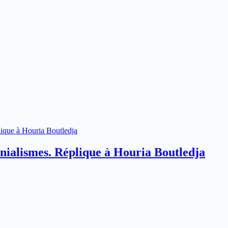
lonialismes. Réplique à Houria Boutledja