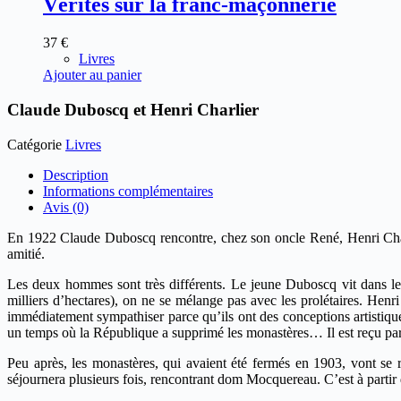
Vérités sur la franc-maçonnerie
37
€
Livres
Ajouter au panier
Claude Duboscq et Henri Charlier
Catégorie
Livres
Description
Informations complémentaires
Avis (0)
En 1922 Claude Duboscq rencontre, chez son oncle René, Henri Charl
amitié.
Les deux hommes sont très différents. Le jeune Duboscq vit dans le 
milliers d’hectares), on ne se mélange pas avec les prolétaires. Hen
immédiatement sympathiser parce qu’ils ont des conceptions artistiqu
un temps où la République a supprimé les monastères… Il est reçu par
Peu après, les monastères, qui avaient été fermés en 1903, vont s
séjournera plusieurs fois, rencontrant dom Mocquereau. C’est à partir