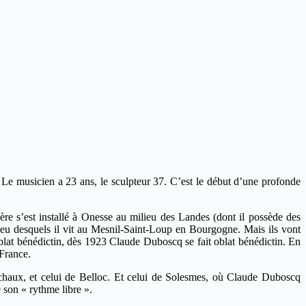
e musicien a 23 ans, le sculpteur 37. C’est le début d’une profonde
re s’est installé à Onesse au milieu des Landes (dont il possède des
lieu desquels il vit au Mesnil-Saint-Loup en Bourgogne. Mais ils vont
blat bénédictin, dès 1923 Claude Duboscq se fait oblat bénédictin. En
France.
chaux, et celui de Belloc. Et celui de Solesmes, où Claude Duboscq
 son « rythme libre ».