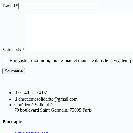
E-mail
*
Votre avis
*
Enregistrer mon nom, mon e-mail et mon site dans le navigateur
Soumettre
01 40 51 74 07
chretientesolidarite@gmail.com
Chrétienté Solidarité,
70 boulevard Saint Germain, 75005 Paris
Pour agir