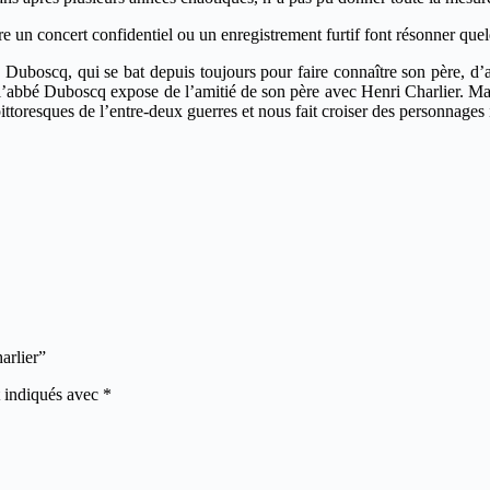
tre un concert confidentiel ou un enregistrement furtif font résonner qu
 Duboscq, qui se bat depuis toujours pour faire connaître son père, d’a
abbé Duboscq expose de l’amitié de son père avec Henri Charlier. Mais 
pittoresques de l’entre-deux guerres et nous fait croiser des personnages 
arlier”
t indiqués avec
*