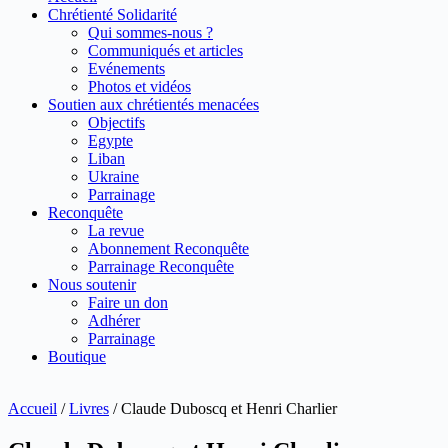
Chrétienté Solidarité
Qui sommes-nous ?
Communiqués et articles
Evénements
Photos et vidéos
Soutien aux chrétientés menacées
Objectifs
Egypte
Liban
Ukraine
Parrainage
Reconquête
La revue
Abonnement Reconquête
Parrainage Reconquête
Nous soutenir
Faire un don
Adhérer
Parrainage
Boutique
Accueil
/
Livres
/ Claude Duboscq et Henri Charlier