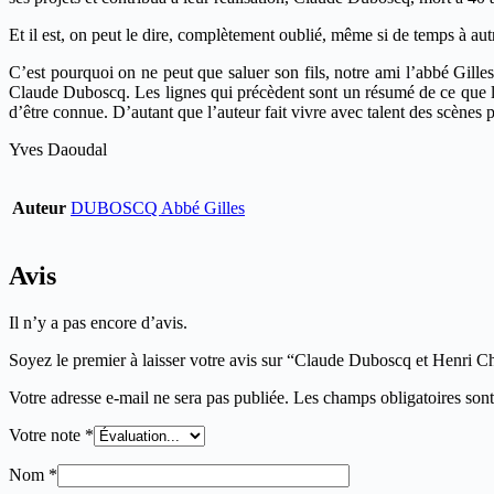
Et il est, on peut le dire, complètement oublié, même si de temps à au
C’est pourquoi on ne peut que saluer son fils, notre ami l’abbé Gilles
Claude Duboscq. Les lignes qui précèdent sont un résumé de ce que l’
d’être connue. D’autant que l’auteur fait vivre avec talent des scènes 
Yves Daoudal
Auteur
DUBOSCQ Abbé Gilles
Avis
Il n’y a pas encore d’avis.
Soyez le premier à laisser votre avis sur “Claude Duboscq et Henri Ch
Votre adresse e-mail ne sera pas publiée.
Les champs obligatoires son
Votre note
*
Nom
*