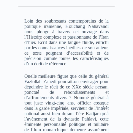
Loin des soubresauts contemporains de la
politique iranienne, Houchang Nahavandi
nous plonge à travers cet ouvrage dans
l’Histoire complexe et passionnante de l’Iran
d’hier. Écrit dans une langue fluide, enrichi
par les connaissances inédites de son auteur,
ce texte poignant d’accessibilité et de
précision cumule toutes les caractéristiques
d’un écrit de référence.
Quelle meilleure figure que celle du général
Fazlollah Zahedi pourrait-on envisager pour
dépeindre le récit de ce XXe siècle persan,
ponctué de rebondissements et
d’affrontements divers ? Nommé général à
tout juste vingt-cinq ans, officier cosaque
dans la garde impériale, serviteur de l’intérêt
national aussi bien durant l’ère Kadjar qu’à
l’avènement de la dynastie Pahlavi, cette
éminente personnalité politique et militaire
de l’Iran monarchique demeure assurément