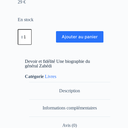
29
€
En stock
Ajouter au panier
Devoir et fidélité Une biographie du
général Zahédi
Catégorie
Livres
Description
Informations complémentaires
Avis (0)