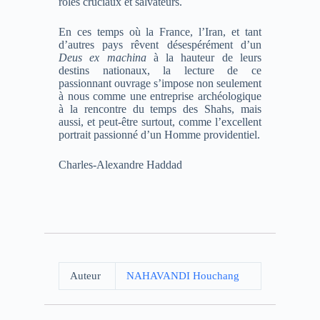
rôles cruciaux et salvateurs.
En ces temps où la France, l’Iran, et tant
d’autres pays rêvent désespérément d’un
Deus ex machina
à la hauteur de leurs
destins nationaux, la lecture de ce
passionnant ouvrage s’impose non seulement
à nous comme une entreprise archéologique
à la rencontre du temps des Shahs, mais
aussi, et peut-être surtout, comme l’excellent
portrait passionné d’un Homme providentiel.
Charles-Alexandre Haddad
Auteur
NAHAVANDI Houchang