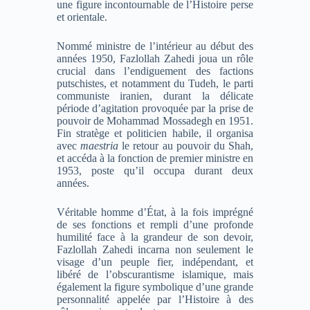
une figure incontournable de l’Histoire perse
et orientale.
Nommé ministre de l’intérieur au début des
années 1950, Fazlollah Zahedi joua un rôle
crucial dans l’endiguement des factions
putschistes, et notamment du Tudeh, le parti
communiste iranien, durant la délicate
période d’agitation provoquée par la prise de
pouvoir de Mohammad Mossadegh en 1951.
Fin stratège et politicien habile, il organisa
avec
maestria
le retour au pouvoir du Shah,
et accéda à la fonction de premier ministre en
1953, poste qu’il occupa durant deux
années.
Véritable homme d’État, à la fois imprégné
de ses fonctions et rempli d’une profonde
humilité face à la grandeur de son devoir,
Fazlollah Zahedi incarna non seulement le
visage d’un peuple fier, indépendant, et
libéré de l’obscurantisme islamique, mais
également la figure symbolique d’une grande
personnalité appelée par l’Histoire à des